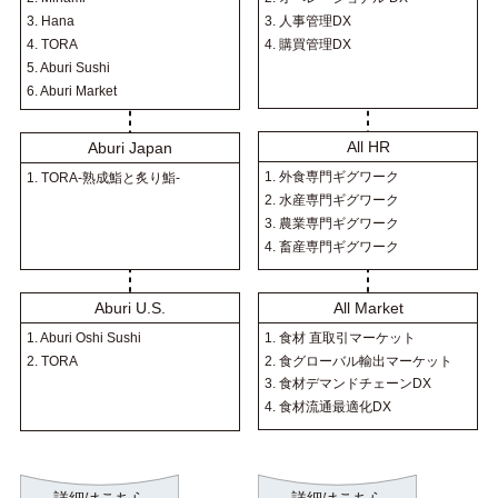
3. 人事管理DX
3. Hana
4. 購買管理DX
4. TORA
5. Aburi Sushi
6. Aburi Market
All HR
Aburi Japan
1. 外食専門ギグワーク
1. TORA-熟成鮨と炙り鮨-
2. 水産専門ギグワーク
3. 農業専門ギグワーク
4. 畜産専門ギグワーク
All Market
Aburi U.S.
1. 食材 直取引マーケット
1. Aburi Oshi Sushi
2. 食グローバル輸出マーケット
2. TORA
3. 食材デマンドチェーンDX
4. 食材流通最適化DX
詳細はこちら