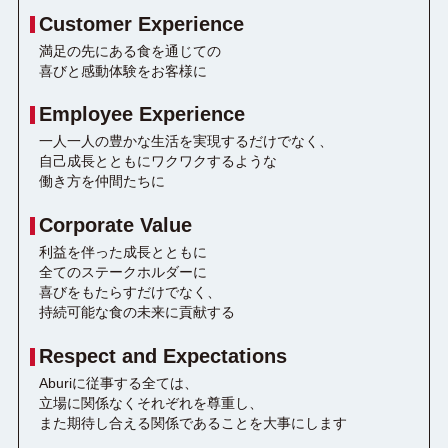
Customer Experience
満足の先にある食を通じての
喜びと感動体験をお客様に
Employee Experience
一人一人の豊かな生活を実現するだけでなく、
自己成長とともにワクワクするような
働き方を仲間たちに
Corporate Value
利益を伴った成長とともに
全てのステークホルダーに
喜びをもたらすだけでなく、
持続可能な食の未来に貢献する
Respect and Expectations
Aburiに従事する全ては、
立場に関係なくそれぞれを尊重し、
また期待し合える関係であることを大事にします