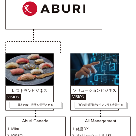
ソリューションビジネス
レストランビジネス
VISION
VISION
日本の食で世界を熱狂させる
“食”の持続可能なインフラを創造する
All Management
Aburi Canada
1. 経営DX
1. Miku
2. オペレーショナル DX
2. Minami