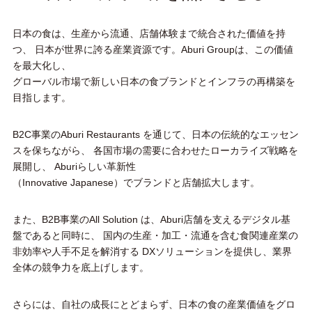
日本の食は、生産から流通、店舗体験まで統合された価値を持
つ、
日本が世界に誇る産業資源です。Aburi Groupは、この価値
を最大化し、
グローバル市場で新しい日本の食ブランドとインフラの再構築を
目指します。
B2C事業のAburi Restaurants を通じて、日本の伝統的なエッセン
スを保ちながら、
各国市場の需要に合わせたローカライズ戦略を
展開し、
Aburiらしい革新性
（Innovative Japanese）でブランドと店舗拡大します。
また、B2B事業のAll Solution は、Aburi店舗を支えるデジタル基
盤であると同時に、
国内の生産・加工・流通を含む食関連産業の
非効率や人手不足を解消する
DXソリューションを提供し、業界
全体の競争力を底上げします。
さらには、自社の成長にとどまらず、日本の食の産業価値をグロ