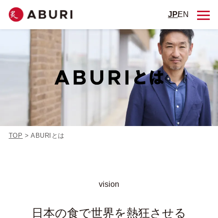
JP
EN
TOP
>
ABURIとは
vision
日本の食で世界を熱狂させる