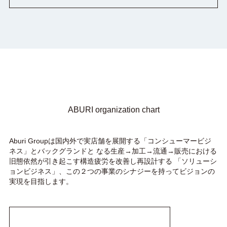
ABURI organization chart
Aburi Groupは国内外で実店舗を展開する「コンシューマービジ
ネス」とバックグランドと
なる生産→加工→流通→販売における
旧態依然が引き起こす構造疲労を改善し再設計する
「ソリューシ
ョンビジネス」、この２つの事業のシナジーを持ってビジョンの
実現を目指します。